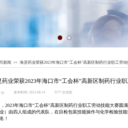
司新闻
海灵药业荣获2023年海口市“工会杯”高新区制药行业职工劳
>>
灵药业荣获2023年海口市“工会杯”高新区制药行业
:
qy
|
发布时间:
2023-08-14
|
5577
次浏览
|
0日，2023年海口市“工会杯”高新区制药行业职工劳动技能大赛
业）由四人组成的代表队，在目检包装技能操作与化学检验技能
名！