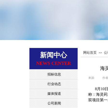
网站首页
公
>>
新闻中心
NEWS CENTER
海
招标信息
来源:
|
作者
行业动态
8月1
媒体报道
称：海灵药
双项目第一
公司新闻